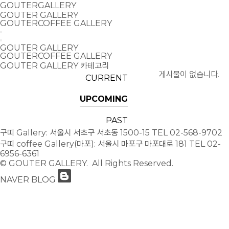
GOUTERGALLERY
GOUTER GALLERY
GOUTERCOFFEE GALLERY
GOUTER GALLERY
GOUTERCOFFEE GALLERY
GOUTER GALLERY 카테고리
게시물이 없습니다.
CURRENT
UPCOMING
PAST
구띠 Gallery: 서울시 서초구 서초동 1500-15
TEL 02-568-9702
구띠 coffee Gallery(마포): 서울시 마포구 마포대로 181
TEL 02-
6956-6361
© GOUTER GALLERY. All Rights Reserved.
NAVER BLOG