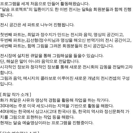
프로그램을
세계 처음으로 만들어 활동해왔습니다.
"달숨 프로젝트"의 일환이기도 한 이번 전시는
달&숨 회원분들과 함께 진행
됩니다.
전시 공간은 세 파트로 나누어 진행됩니다.
첫번째 파트는,
최알과 정수지가 만드는 전시와 음악, 명상의 공간이고,
두번째 파트는,
김선형(정수지님과 명상을 해오신 번역가)의 전시 공간이고,
세번째 파트는,
함께 그림을 그려온 회원분들의 전시 공간입니다.
전시장에 설치된 큐알을 통해 그림해설을 들을수 있습니다.
단, 해설은 말이 아니라 음악으로 전달합니다.
시각적인 정보와 청각적인 정보를 통해
새로운 전시회의 감동을 전달하고자
합니다.
그림과 음악, 메시지의 콜라보로 이루어진
새로운 개념의 전시컨셉의 구성
입니다.
[ 최알 작가 소개 ]
화가 최알은 사유와 명상적 경험을 활용해 작업을 하는 작가다.
30대에는 주로 미국 세도나라는 지역을 기반으로 활동을 해왔다.
40대에는 한국에서 상고사(고대 한국사) 등, 한국의 역사와 정신문화적 가
치를 그림으로 표현하는 작업 등을 해왔다.
현재는 달숨 예술명상이라는 프로그램을 진행중이다.