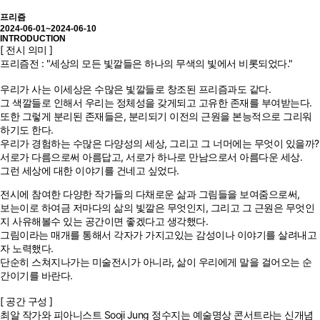
프리즘
2024-06-01~2024-06-10
INTRODUCTION
[ 전시 의미 ]
프리즘전 :
"세상의 모든 빛깔들은 하나의 무색의 빛에서 비롯되었다."
우리가 사는 이세상은 수많은 빛깔들로 창조된 프리즘과도 같다.
그 색깔들로 인해서 우리는 정체성을 갖게되고 고유한 존재를 부여받는다.
또한 그렇게 분리된 존재들은, 분리되기 이전의 근원을 본능적으로 그리워
하기도 한다.
우리가 경험하는 수많은 다양성의 세상, 그리고 그 너머에는 무엇이 있을까?
서로가 다름으로써 아름답고, 서로가 하나로 만남으로서 아름다운 세상.
그런 세상에 대한 이야기를 건네고 싶었다.
전시에 참여한 다양한 작가들의 다채로운 삶과 그림들을 보여줌으로써,
보는이로 하여금 저마다의 삶의 빛깔은 무엇인지, 그리고 그 근원은 무엇인
지 사유해볼수 있는 공간이면 좋겠다고 생각했다.
그림이라는 매개를 통해서 각자가 가지고있는 감성이나 이야기를 살려내고
자 노력했다.
단순히 스쳐지나가는 미술전시가 아니라, 삶이 우리에게 말을 걸어오는 순
간이기를 바란다.
[ 공간 구성 ]
최알 작가와 피아니스트 Sooji Jung 정수지는
예술명상 콘서트라는 신개념